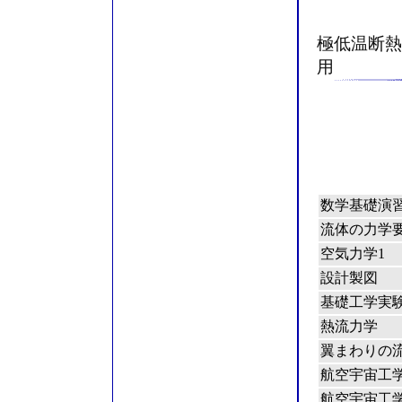
極低温断熱
用
数学基礎演
流体の力学
空気力学1
設計製図
基礎工学実
熱流力学
翼まわりの
航空宇宙工学
航空宇宙工学